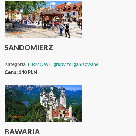
SANDOMIERZ
Kategoria:
FIRMOWE: grupy zorganizowane
Cena:
140
PLN
BAWARIA