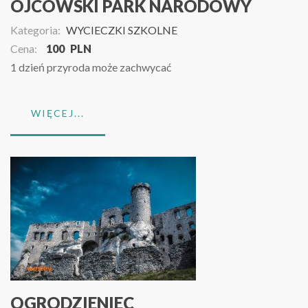
OJCOWSKI PARK NARODOWY
Kategoria:
WYCIECZKI SZKOLNE
Cena:
100
PLN
1 dzień przyroda może zachwycać
WIĘCEJ...
OGRODZIENIEC