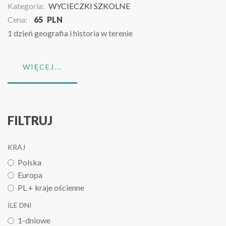
Kategoria:
WYCIECZKI SZKOLNE
Cena:
65
PLN
1 dzień geografia i historia w terenie
WIĘCEJ...
FILTRUJ
KRAJ
Polska
Europa
PL + kraje ościenne
ILE DNI
1-dniowe