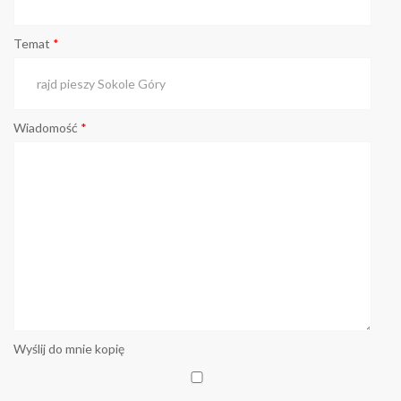
Temat
*
Wiadomość
*
Wyślij do mnie kopię