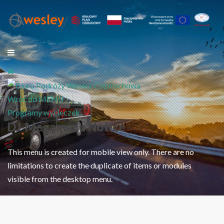
Wróć do MENU
Programy wycieczek
DJ-Megamenu Notice
This menu is created for mobile view only. There are no
limitations to create the duplicate of items or modules
visible from the desktop menu.