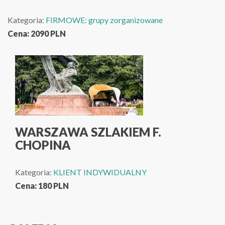
Kategoria:
FIRMOWE: grupy zorganizowane
Cena:
2090
PLN
WARSZAWA SZLAKIEM F.
CHOPINA
Kategoria:
KLIENT INDYWIDUALNY
Cena:
180
PLN