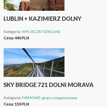
LUBLIN + KAZIMIERZ DOLNY
Kategoria:
WYCIECZKI SZKOLNE
Cena:
440
PLN
SKY BRIDGE 721 DOLNI MORAVA
Kategoria:
FIRMOWE: grupy zorganizowane
Cena:
150
PLN