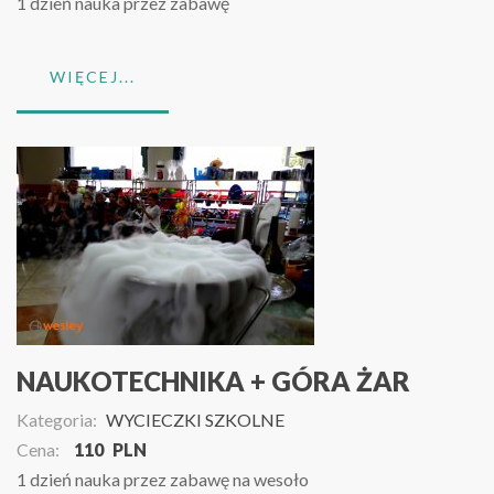
1 dzień nauka przez zabawę
WIĘCEJ...
NAUKOTECHNIKA + GÓRA ŻAR
Kategoria:
WYCIECZKI SZKOLNE
Cena:
110
PLN
1 dzień nauka przez zabawę na wesoło