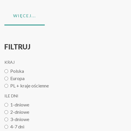
WIĘCEJ...
FILTRUJ
KRAJ
Polska
Europa
PL + kraje ościenne
ILE DNI
1-dniowe
2-dniowe
3-dniowe
4-7 dni