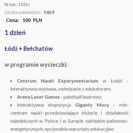
Nr kat.:
1031s
Liczba odwiedzin:
5469
Cena:
100
PLN
1 dzień
Łódź + Bełchatów
w programie wycieczki:
Centrum Nauki Experymentarium
w Łodzi -
interaktywna wystawa, zwiedzanie z edukatorem;
Arena Laser Games
- paintball laserowy;
interaktywna ekspozycja
Giganty Mocy
- min-
centrum nauki przedstawiające
historię i działalność
największych
w Polsce i w Europie zakładów paliwowo-
energetycznych, opcjonalnie warsztaty edukacyjne;