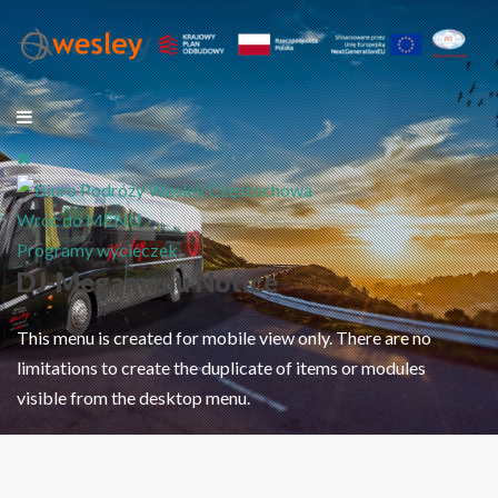
Wróć do MENU
Programy wycieczek
DJ-Megamenu Notice
This menu is created for mobile view only. There are no
limitations to create the duplicate of items or modules
visible from the desktop menu.