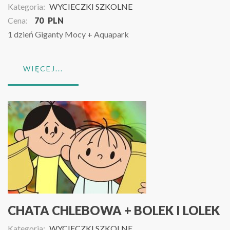
Kategoria:
WYCIECZKI SZKOLNE
Cena:
70
PLN
1 dzień Giganty Mocy + Aquapark
WIĘCEJ...
CHATA CHLEBOWA + BOLEK I LOLEK
Kategoria:
WYCIECZKI SZKOLNE